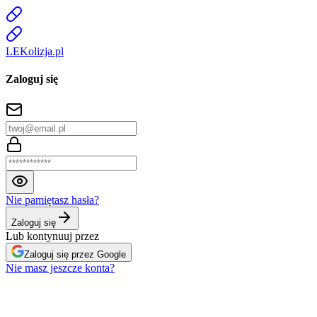
LE
K
olizja
.pl
Zaloguj się
Nie pamiętasz hasła?
Zaloguj się
Lub kontynuuj przez
Zaloguj się przez Google
Nie masz jeszcze konta?