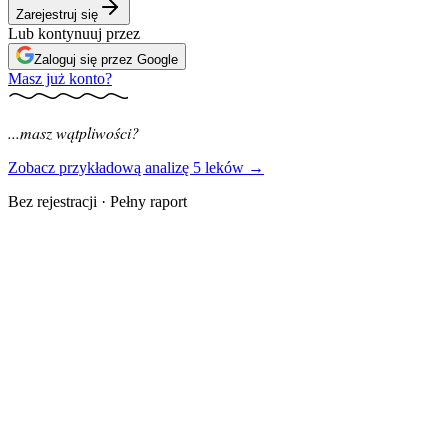
Zarejestruj się
Lub kontynuuj przez
Zaloguj się przez Google
Masz już konto?
...masz wątpliwości?
Zobacz przykładową analizę 5 leków →
Bez rejestracji · Pełny raport