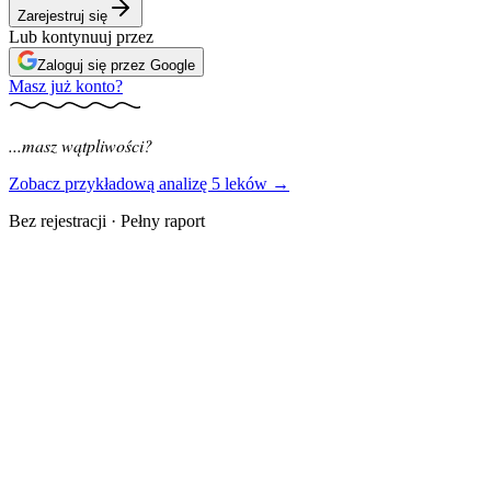
Zarejestruj się
Lub kontynuuj przez
Zaloguj się przez Google
Masz już konto?
...masz wątpliwości?
Zobacz przykładową analizę 5 leków →
Bez rejestracji · Pełny raport