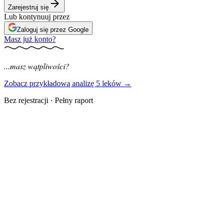
Zarejestruj się
Lub kontynuuj przez
Zaloguj się przez Google
Masz już konto?
...masz wątpliwości?
Zobacz przykładową analizę 5 leków →
Bez rejestracji · Pełny raport