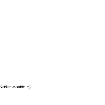
+ Acidum ascorbicum
)