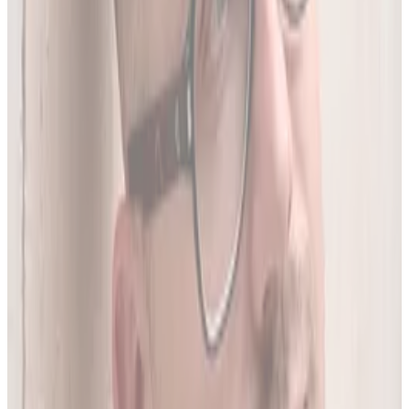
05
Do 20 leków jednocześnie
Sprawdź interakcje między nawet 20 lekami na raz. Liczba
leków zależy od planu.
06
Wielopoziomowa analiza interakcji
Nie tylko nazwa leku - szukamy połączeń także m.in. po
substancji czynnej, klasie farmakologicznej czy mechanizmie
działania.
O twórcy
Jakub Gierłachowski
Matematyk
10+ lat w AI
5+ lat w farmacji