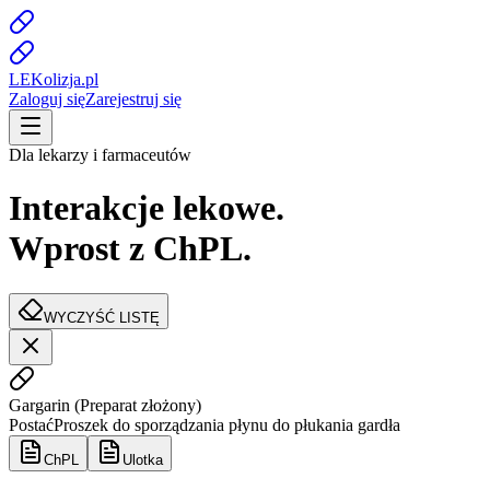
LE
K
olizja
.pl
Zaloguj się
Zarejestruj się
Dla lekarzy i farmaceutów
Interakcje lekowe.
Wprost z ChPL.
WYCZYŚĆ LISTĘ
Gargarin
(
Preparat złożony
)
Postać
Proszek do sporządzania płynu do płukania gardła
ChPL
Ulotka