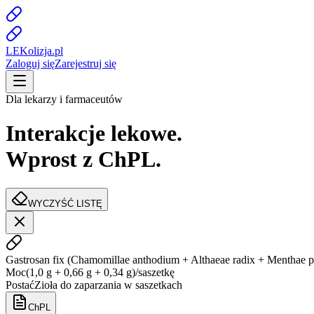
LE
K
olizja
.pl
Zaloguj się
Zarejestruj się
Dla lekarzy i farmaceutów
Interakcje lekowe.
Wprost z ChPL.
WYCZYŚĆ LISTĘ
Gastrosan fix
(
Chamomillae anthodium + Althaeae radix + Menthae pi
Moc
(1,0 g + 0,66 g + 0,34 g)/saszetkę
Postać
Zioła do zaparzania w saszetkach
ChPL