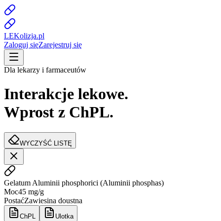
LE
K
olizja
.pl
Zaloguj się
Zarejestruj się
Dla lekarzy i farmaceutów
Interakcje lekowe.
Wprost z ChPL.
WYCZYŚĆ LISTĘ
Gelatum Aluminii phosphorici
(
Aluminii phosphas
)
Moc
45 mg/g
Postać
Zawiesina doustna
ChPL
Ulotka