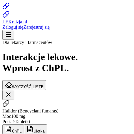
LE
K
olizja
.pl
Zaloguj się
Zarejestruj się
Dla lekarzy i farmaceutów
Interakcje lekowe.
Wprost z ChPL.
WYCZYŚĆ LISTĘ
Halidor
(
Bencyclani fumaras
)
Moc
100 mg
Postać
Tabletki
ChPL
Ulotka