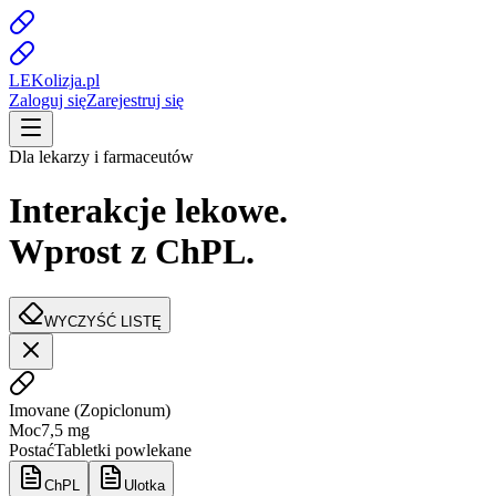
LE
K
olizja
.pl
Zaloguj się
Zarejestruj się
Dla lekarzy i farmaceutów
Interakcje lekowe.
Wprost z ChPL.
WYCZYŚĆ LISTĘ
Imovane
(
Zopiclonum
)
Moc
7,5 mg
Postać
Tabletki powlekane
ChPL
Ulotka