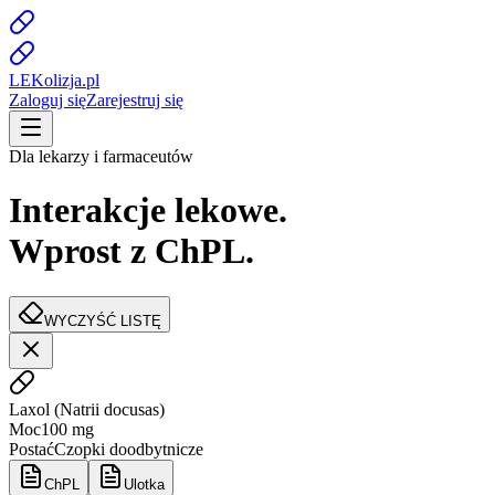
LE
K
olizja
.pl
Zaloguj się
Zarejestruj się
Dla lekarzy i farmaceutów
Interakcje lekowe.
Wprost z ChPL.
WYCZYŚĆ LISTĘ
Laxol
(
Natrii docusas
)
Moc
100 mg
Postać
Czopki doodbytnicze
ChPL
Ulotka