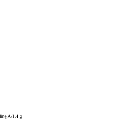
inę A/1,4 g