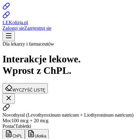
LE
K
olizja
.pl
Zaloguj się
Zarejestruj się
Dla lekarzy i farmaceutów
Interakcje lekowe.
Wprost z ChPL.
WYCZYŚĆ LISTĘ
Novothyral
(
Levothyroxinum natricum + Liothyroninum natricum
)
Moc
100 mcg + 20 mcg
Postać
Tabletki
ChPL
Ulotka