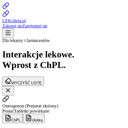
LE
K
olizja
.pl
Zaloguj się
Zarejestruj się
Dla lekarzy i farmaceutów
Interakcje lekowe.
Wprost z ChPL.
WYCZYŚĆ LISTĘ
Osteogenon
(
Preparat złożony
)
Postać
Tabletki powlekane
ChPL
Ulotka