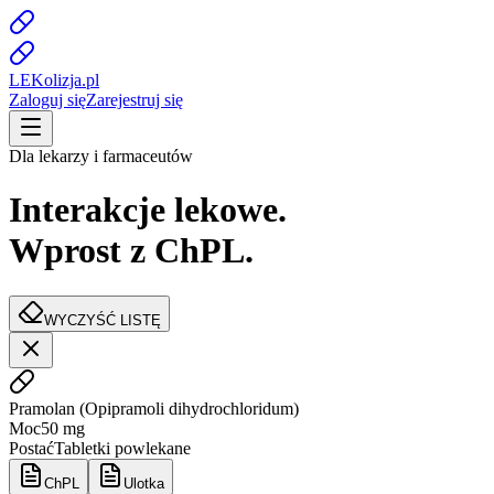
LE
K
olizja
.pl
Zaloguj się
Zarejestruj się
Dla lekarzy i farmaceutów
Interakcje lekowe.
Wprost z ChPL.
WYCZYŚĆ LISTĘ
Pramolan
(
Opipramoli dihydrochloridum
)
Moc
50 mg
Postać
Tabletki powlekane
ChPL
Ulotka