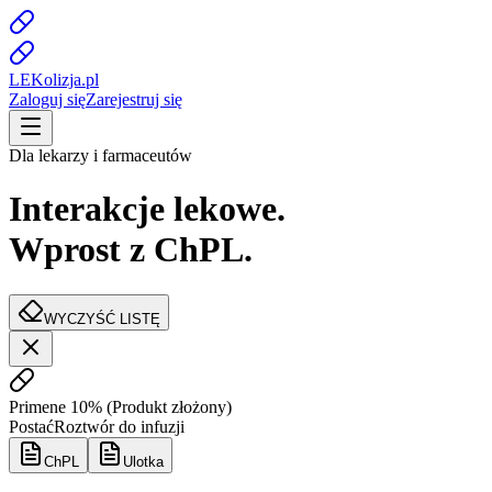
LE
K
olizja
.pl
Zaloguj się
Zarejestruj się
Dla lekarzy i farmaceutów
Interakcje lekowe.
Wprost z ChPL.
WYCZYŚĆ LISTĘ
Primene 10%
(
Produkt złożony
)
Postać
Roztwór do infuzji
ChPL
Ulotka