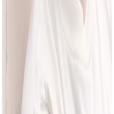
LEKolizję stworzyłem, bo wiedziałem, że dziś da się zrobić to
lepiej. Zależało mi na narzędziu, które pomaga szybciej i wygodniej
pracować z informacjami o interakcjach lekowych, ale bez
odchodzenia od tego, co najważniejsze - treści zawartych w ChPL.
Po pracy najchętniej spędzam czas w górach albo na korcie do
squasha.