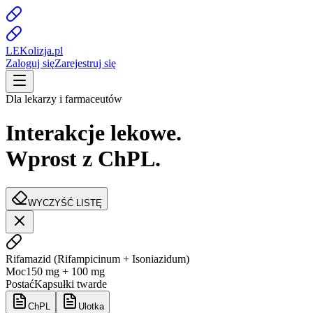
LE
K
olizja
.pl
Zaloguj się
Zarejestruj się
Dla lekarzy i farmaceutów
Interakcje lekowe.
Wprost z ChPL.
WYCZYŚĆ LISTĘ
Rifamazid
(
Rifampicinum + Isoniazidum
)
Moc
150 mg + 100 mg
Postać
Kapsułki twarde
ChPL
Ulotka