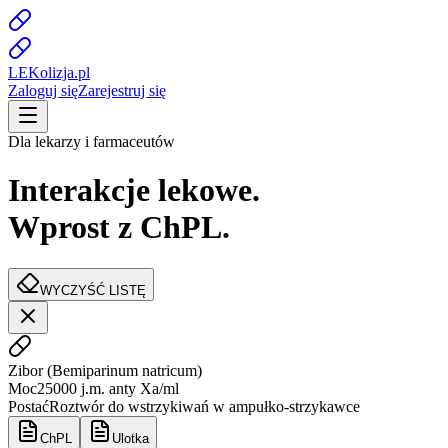
LE
K
olizja
.pl
Zaloguj się
Zarejestruj się
Dla lekarzy i farmaceutów
Interakcje lekowe.
Wprost z ChPL.
WYCZYŚĆ LISTĘ
Zibor
(
Bemiparinum natricum
)
Moc
25000 j.m. anty Xa/ml
Postać
Roztwór do wstrzykiwań w ampułko-strzykawce
ChPL
Ulotka